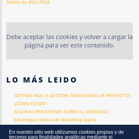
Tweets by @En_FEDA
Debe aceptar las cookies y volver a cargar la
página para ver este contenido.
LO
MÁS
LEIDO
GESTIÓN ÁGIL vs GESTIÓN TRADICIONAL DE PROYECTOS
¿CÓMO ELEGIR?
ALGUNAS REFLEXIONES SOBRE EL LIDERAZGO
Estrategia y táctica de Marketing Digital
La creación de valor en la empresa
En nuestro sitio web utilizamos cookies propias y de
Cambiando para cambiar
terceros para finalidades analíticas mediante el