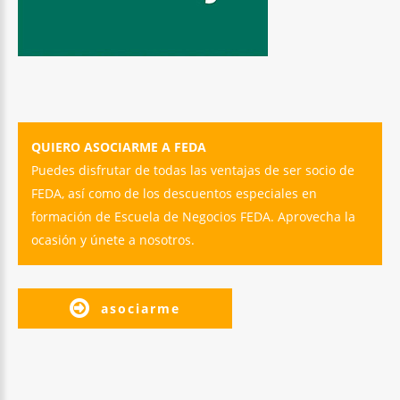
QUIERO ASOCIARME A FEDA
Puedes disfrutar de todas las ventajas de ser socio de
FEDA, así como de los descuentos especiales en
formación de Escuela de Negocios FEDA. Aprovecha la
ocasión y únete a nosotros.
asociarme