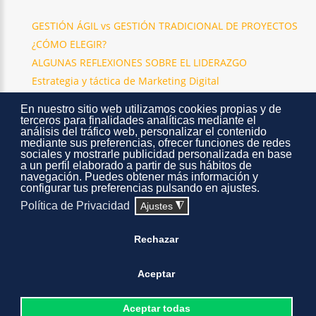
GESTIÓN ÁGIL vs GESTIÓN TRADICIONAL DE PROYECTOS
¿CÓMO ELEGIR?
ALGUNAS REFLEXIONES SOBRE EL LIDERAZGO
Estrategia y táctica de Marketing Digital
La creación de valor en la empresa
En nuestro sitio web utilizamos cookies propias y de
Cambiando para cambiar
terceros para finalidades analíticas mediante el
análisis del tráfico web, personalizar el contenido
mediante sus preferencias, ofrecer funciones de redes
sociales y mostrarle publicidad personalizada en base
a un perfil elaborado a partir de sus hábitos de
navegación. Puedes obtener más información y
configurar tus preferencias pulsando en ajustes.
Política de Privacidad
Ajustes
◮
Rechazar
Aceptar
Aceptar todas