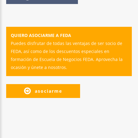
QUIERO ASOCIARME A FEDA
Puedes disfrutar de todas las ventajas de ser socio de
FEDA, así como de los descuentos especiales en
formación de Escuela de Negocios FEDA. Aprovecha la
ocasión y únete a nosotros.
asociarme