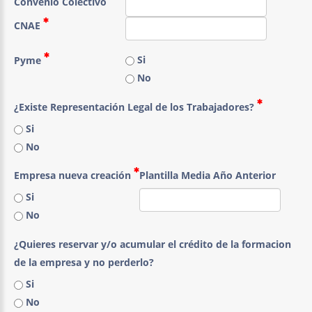
Convenio Colectivo
CNAE
Si
Pyme
No
¿Existe Representación Legal de los Trabajadores?
Si
No
Empresa nueva creación
Plantilla Media Año Anterior
Si
No
¿Quieres reservar y/o acumular el crédito de la formacion
de la empresa y no perderlo?
Si
No