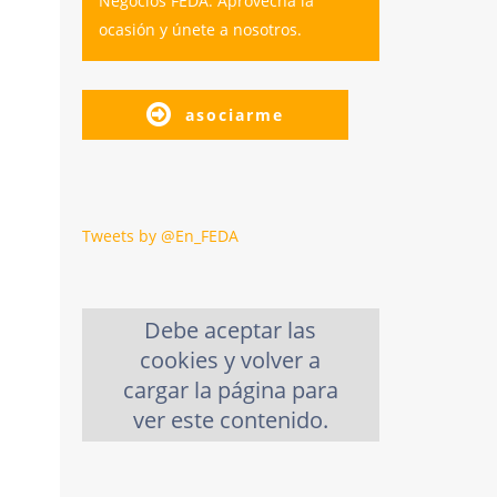
Negocios FEDA. Aprovecha la
ocasión y únete a nosotros.
asociarme
Tweets by @En_FEDA
Debe aceptar las
cookies y volver a
cargar la página para
ver este contenido.