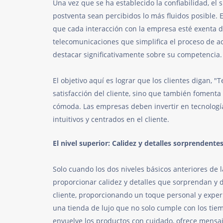
Una vez que se ha establecido la confiabilidad, el
postventa sean percibidos lo más fluidos posible. E
que cada interacción con la empresa esté exenta 
telecomunicaciones que simplifica el proceso de ac
destacar significativamente sobre su competencia.
El objetivo aquí es lograr que los clientes digan, "
satisfacción del cliente, sino que también fomenta
cómoda. Las empresas deben invertir en tecnología
intuitivos y centrados en el cliente.
El nivel superior: Calidez y detalles sorprendente
Solo cuando los dos niveles básicos anteriores de 
proporcionar calidez y detalles que sorprendan y del
cliente, proporcionando un toque personal y expe
una tienda de lujo que no solo cumple con los tie
envuelve los productos con cuidado, ofrece mensaj