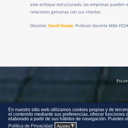
este enfoque estructurado, las empresas pueden ev
relaciones genuinas con sus clientes.
Docente:
David Rueda.
Profesor docente MBA FED
Escue
En nuestro sitio web utilizamos cookies propias y de tercero
el contenido mediante sus preferencias, ofrecer funciones d
elaborado a partir de sus hábitos de navegación. Puedes ob
Política de Privacidad
Ajustes
◮