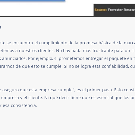
a
ente se encuentra el cumplimiento de la promesa básica de la marc
metemos a nuestros clientes. No hay nada más frustrante para un cl
nunciados. Por ejemplo, si prometemos entregar el paquete en t
arnos de que esto se cumple. Si no se logra esta confiabilidad, c
Te aseguro que esta empresa cumple", es el primer paso. Esto cons
 empresa y el cliente. Ni qué decir tiene que es esencial que los p
r esa consistencia.