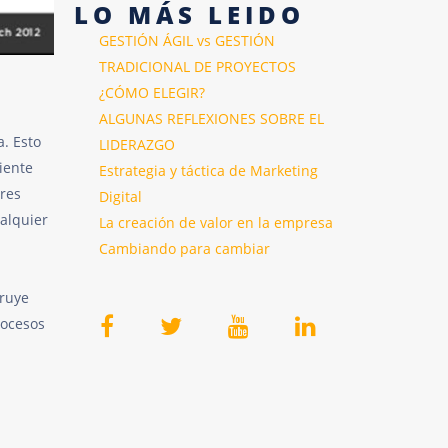
LO
MÁS
LEIDO
GESTIÓN ÁGIL vs GESTIÓN
TRADICIONAL DE PROYECTOS
¿CÓMO ELEGIR?
ALGUNAS REFLEXIONES SOBRE EL
a. Esto
LIDERAZGO
iente
Estrategia y táctica de Marketing
res
Digital
ualquier
La creación de valor en la empresa
Cambiando para cambiar
truye
rocesos