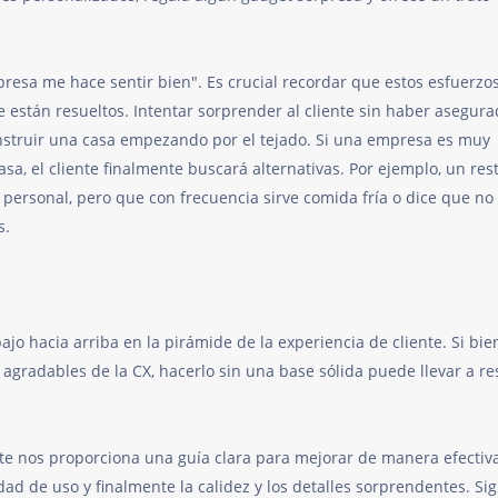
empresa me hace sentir bien". Es crucial recordar que estos esfuerzo
de están resueltos. Intentar sorprender al cliente sin haber asegura
construir una casa empezando por el tejado. Si una empresa es muy
a, el cliente finalmente buscará alternativas. Por ejemplo, un res
 personal, pero que con frecuencia sirve comida fría o dice que no
s.
jo hacia arriba en la pirámide de la experiencia de cliente. Si bi
 agradables de la CX, hacerlo sin una base sólida puede llevar a r
te nos proporciona una guía clara para mejorar de manera efectiva
lidad de uso y finalmente la calidez y los detalles sorprendentes. Si