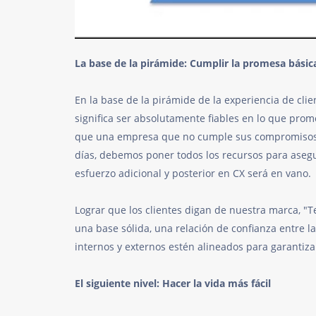
La base de la pirámide: Cumplir la promesa básic
En la base de la pirámide de la experiencia de cli
significa ser absolutamente fiables en lo que pro
que una empresa que no cumple sus compromisos a
días, debemos poner todos los recursos para asegur
esfuerzo adicional y posterior en CX será en vano.
Lograr que los clientes digan de nuestra marca, "
una base sólida, una relación de confianza entre la
internos y externos estén alineados para garantiza
El siguiente nivel: Hacer la vida más fácil