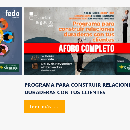
PROGRAMA
PARA
CONSTRUIR
RELACION
DURADERAS
CON
TUS
CLIENTES
leer más ...