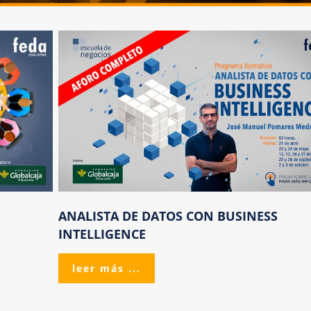
ANALISTA
DE
DATOS
CON
BUSINESS
INTELLIGENCE
leer más ...