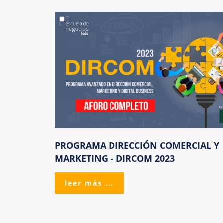
PROGRAMA
DIRECCIÓN
COMERCIAL
Y
MARKETING
-
DIRCOM
2023
leer más ...