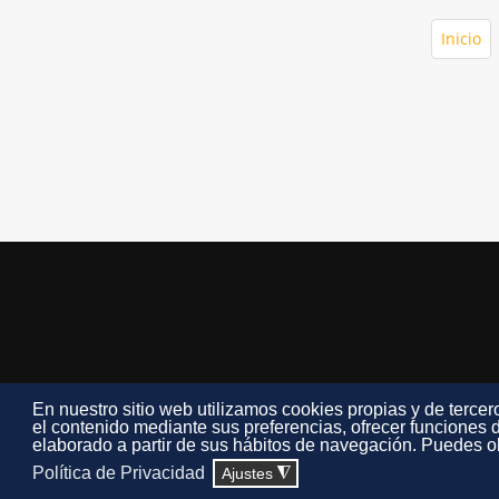
Inicio
En nuestro sitio web utilizamos cookies propias y de tercero
el contenido mediante sus preferencias, ofrecer funciones d
elaborado a partir de sus hábitos de navegación. Puedes ob
Escue
Política de Privacidad
Ajustes
◮