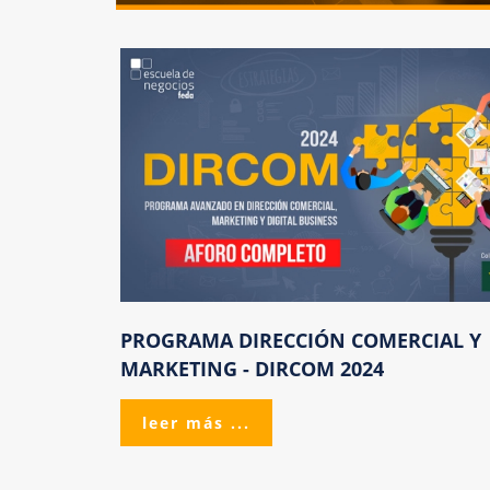
PROGRAMA
DIRECCIÓN
COMERCIAL
Y
MARKETING
-
DIRCOM
2024
leer más ...